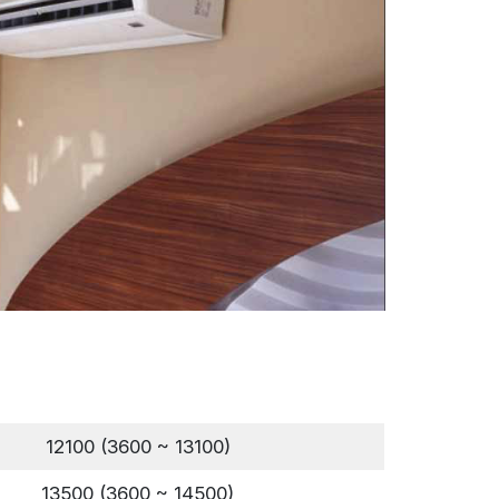
12100 (3600 ~ 13100)
13500 (3600 ~ 14500)