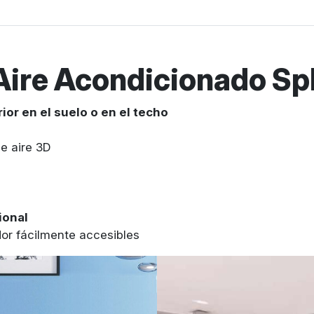
ire Acondicionado Spl
rior en el suelo o en el techo
e aire 3D
ional
dor fácilmente accesibles