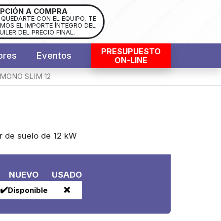
PCIÓN A COMPRA
S QUEDARTE CON EL EQUIPO, TE
OS EL IMPORTE ÍNTEGRO DEL
UILER DEL PRECIO FINAL.
PRESUPUESTO
ores
Eventos
ON-LINE
MONO SLIM 12
r de suelo de 12 kW
NUEVO
USADO
✔️
❌
Disponible