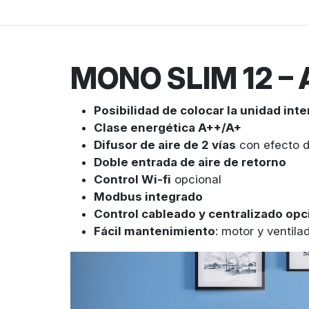
MONO SLIM 12 – A
Posibilidad de colocar la unidad inte
Clase energética A++/A+
Difusor de aire de 2 vías
con efecto d
Doble entrada de aire de retorno
Control Wi-fi
opcional
Modbus integrado
Control cableado y centralizado opc
Fácil mantenimiento
: motor y ventila