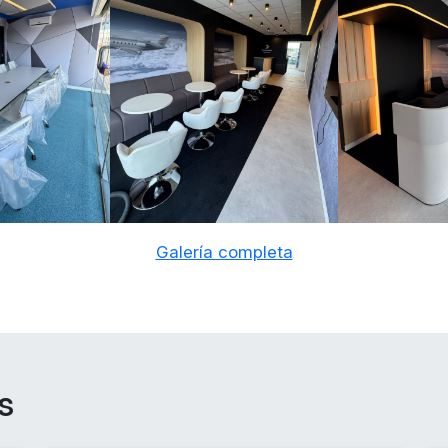
Galería completa
s