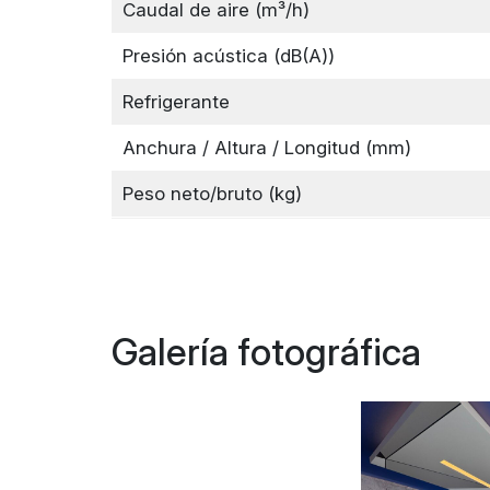
Caudal de aire (m³/h)
Presión acústica (dB(A))
Refrigerante
Anchura / Altura / Longitud (mm)
Peso neto/bruto (kg)
Galería fotográfica