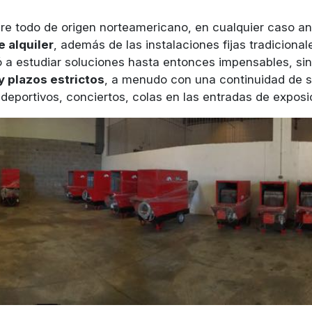
bre todo de origen norteamericano, en cualquier caso an
e alquiler
, además de las instalaciones fijas tradiciona
gó a estudiar soluciones hasta entonces impensables, s
 plazos estrictos
, a menudo con una continuidad de s
deportivos, conciertos, colas en las entradas de exposic