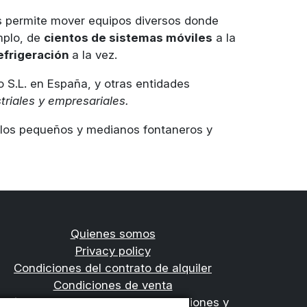
os permite mover equipos diversos donde
mplo, de
cientos de sistemas móviles
a la
refrigeración
a la vez.
no S.L. en España, y otras entidades
triales y empresariales.
e los pequeños y medianos fontaneros y
Quienes somos
Privacy policy
Condiciones del contrato de alquiler
Condiciones de venta
Política de Devoluciones, Cancelaciones y