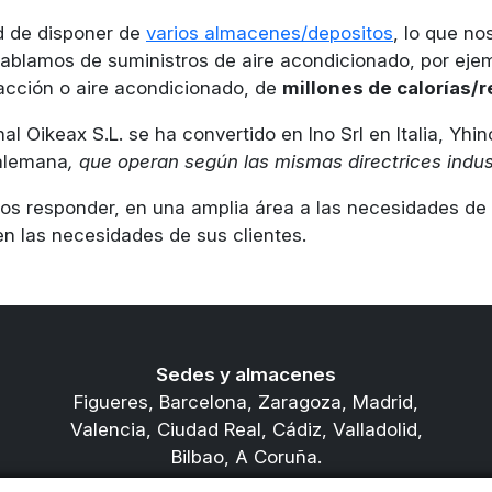
ad de disponer de
varios almacenes/depositos
, lo que n
 hablamos de suministros de aire acondicionado, por eje
acción o aire acondicionado, de
millones de calorías/
al Oikeax S.L. se ha convertido en Ino Srl en Italia, Yhi
 alemana
, que operan según las mismas directrices indus
nos responder, en una amplia área a las necesidades d
en las necesidades de sus clientes.
Sedes y almacenes
Figueres, Barcelona, Zaragoza, Madrid,
Valencia, Ciudad Real, Cádiz, Valladolid,
Bilbao, A Coruña.