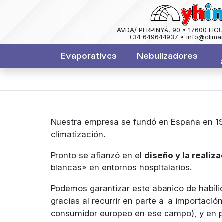
AVDA/ PERPINYÀ, 90 • 17600 FIG
+34 649644937 • info@clima
Evaporativos
Nebulizadores
Nuestra empresa se fundó en España en 197
climatización.
Pronto se afianzó en el
diseño y la realiz
blancas» en entornos hospitalarios.
Podemos garantizar este abanico de habilid
gracias al recurrir en parte a la importaci
consumidor europeo en ese campo), y en pa