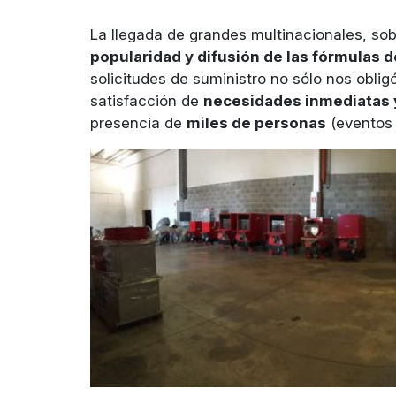
La llegada de grandes multinacionales, so
popularidad y difusión de las fórmulas d
solicitudes de suministro no sólo nos obli
satisfacción de
necesidades inmediatas y
presencia de
miles de personas
(eventos 