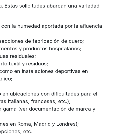
ia. Estas solicitudes abarcan una variedad
o con la humedad aportada por la afluencia
 secciones de fabricación de cuero;
mentos y productos hospitalarios;
uas residuales;
o textil y residuos;
í como en instalaciones deportivas en
blico;
o en ubicaciones con dificultades para el
 italianas, francesas, etc.);
alta gama (ver documentación de marca y
ones en Roma, Madrid y Londres);
epciones, etc.