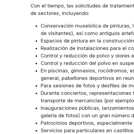
Con el tiempo, las solicitudes de tratamien
de sectores, incluyendo:
Conservación museística de pinturas, l
de visitantes), así como antiguos art
Espacios de pintura en la construcción
Realización de instalaciones para el 
Control y reducción de polvo y olores
Control y reducción del polvo en suspe
En piscinas, gimnasios, rocódromos, es
general, pabellones deportivos en reuni
Para sesiones de fotos y desfiles de mo
Durante conciertos, representaciones t
transporte de mercancías (por ejemplo,
Inauguraciones públicas, lanzamientos
galería de fotos) con un gran número d
Patrocinios deportivos, especialmente
Servicios para particulares en castill