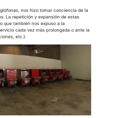
glófonas, nos hizo tomar conciencia de la
les. La repetición y expansión de estas
ino que también nos expuso a la
ervicio cada vez más prolongada o ante la
iones, etc.).