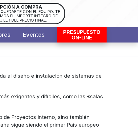
PCIÓN A COMPRA
S QUEDARTE CON EL EQUIPO, TE
OS EL IMPORTE ÍNTEGRO DEL
UILER DEL PRECIO FINAL.
PRESUPUESTO
ores
Eventos
ON-LINE
a al diseño e instalación de sistemas de
 más exigentes y difíciles, como las «salas
o de Proyectos interno, sino también
spaña sigue siendo el primer País europeo