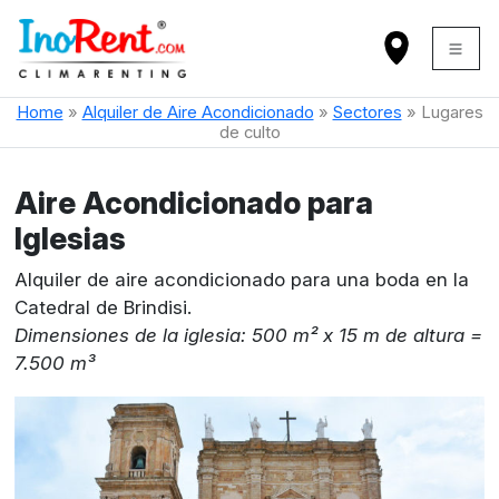
Home
»
Alquiler de Aire Acondicionado
»
Sectores
»
Lugares
de culto
Aire Acondicionado para
Iglesias
Alquiler de aire acondicionado para una boda en la
Catedral de Brindisi.
Dimensiones de la iglesia:
500
m²
x 15 m de altura =
7.500 m³