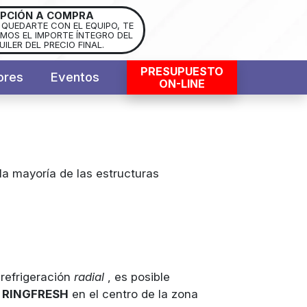
PCIÓN A COMPRA
S QUEDARTE CON EL EQUIPO, TE
OS EL IMPORTE ÍNTEGRO DEL
UILER DEL PRECIO FINAL.
PRESUPUESTO
ores
Eventos
ON-LINE
la mayoría de las estructuras
 refrigeración
radial
, es posible
r
RINGFRESH
en el centro de la zona