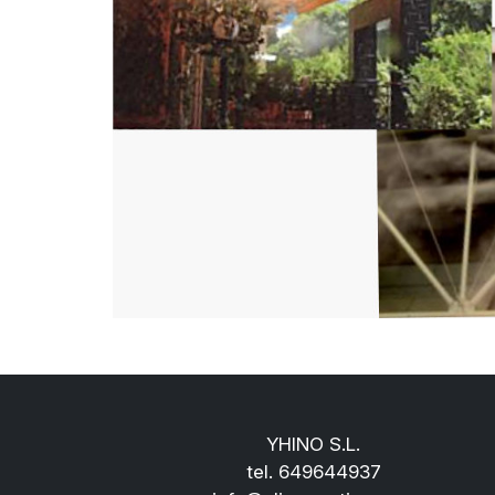
YHINO S.L.
tel.
649644937