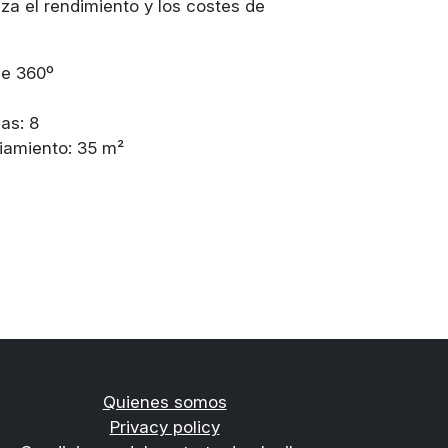
miza el rendimiento y los costes de
de 360º
as: 8
riamiento: 35 m²
Quienes somos
Privacy policy