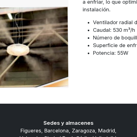
a enfriar, lo que opti
instalación.
Ventilador radial 
Caudal: 530 m³/h
Número de boquill
Superficie de enf
Potencia: 55W
Sedes y almacenes
Figueres, Barcelona, Zaragoza, Madrid,