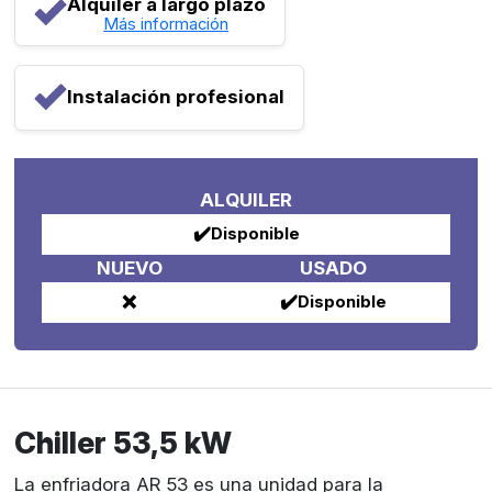
Alquiler a largo plazo
Más información
Instalación profesional
ALQUILER
✔️
Disponible
NUEVO
USADO
❌
✔️
Disponible
Chiller 53,5 kW
La enfriadora AR 53 es una unidad para la