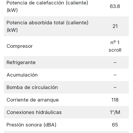
Potencia de calefacción (caliente)
63.8
(kW)
Potencia absorbida total (caliente)
21
(kW)
nº 1
Compresor
scroll
Refrigerante
–
Acumulación
–
Bomba de circulación
–
Corriente de arranque
118
Conexiones hidráulicas
1″/M
Presión sonora (dBA)
65