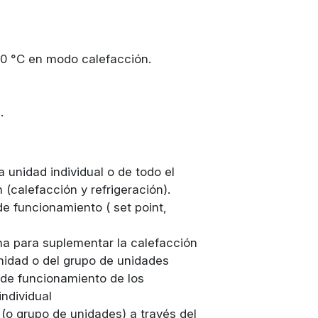
40 °C en modo calefacción.
.
 unidad individual o de todo el
 (calefacción y refrigeración).
de funcionamiento ( set point,
rna para suplementar la calefacción
unidad o del grupo de unidades
 de funcionamiento de los
ndividual
 (o grupo de unidades) a través del