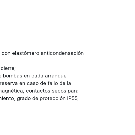
s con elastómero anticondensación
cierre;
 de bombas en cada arranque
eserva en caso de fallo de la
magnética, contactos secos para
iento, grado de protección IP55;