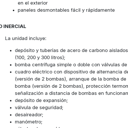
en el exterior
paneles desmontables fácil y rápidamente
O INERCIAL
La unidad incluye:
depósito y tuberías de acero de carbono aislado
(100, 200 y 300 litros);
bomba centrífuga simple o doble con válvulas de 
cuadro eléctrico con dispositivo de alternancia
(versión de 2 bombas), arranque de la bomba de r
bomba (versión de 2 bombas), protección termo
señalización a distancia de bombas en funcionam
depósito de expansión;
válvula de seguridad;
desaireador;
manómetro;