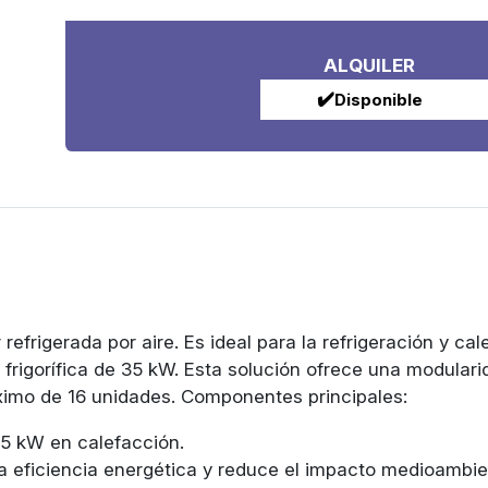
ALQUILER
✔️
Disponible
efrigerada por aire. Es ideal para la refrigeración y cal
frigorífica de 35 kW. Esta solución ofrece una modularid
imo de 16 unidades. Componentes principales:
35 kW en calefacción.
la eficiencia energética y reduce el impacto medioambie