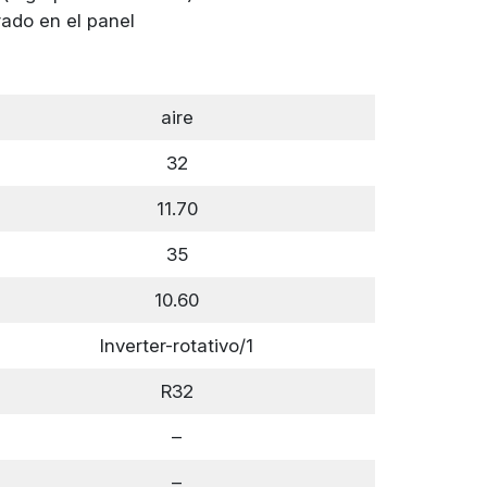
ado en el panel
aire
32
11.70
35
10.60
Inverter-rotativo/1
R32
–
–