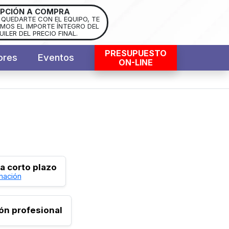
PCIÓN A COMPRA
S QUEDARTE CON EL EQUIPO, TE
OS EL IMPORTE ÍNTEGRO DEL
UILER DEL PRECIO FINAL.
PRESUPUESTO
ores
Eventos
ON-LINE
 a corto plazo
mación
ión profesional