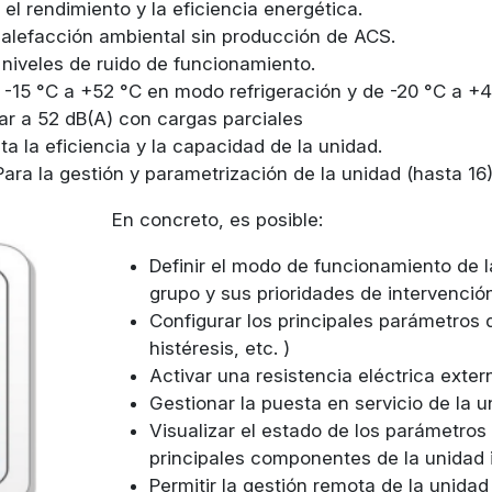
 el rendimiento y la eficiencia energética.
 calefacción ambiental sin producción de ACS.
 niveles de ruido de funcionamiento.
e -15 °C a +52 °C en modo refrigeración y de -20 °C a +
gar a 52 dB(A) con cargas parciales
ta la eficiencia y la capacidad de la unidad.
 Para la gestión y parametrización de la unidad (hasta 16)
En concreto, es posible:
Definir el modo de funcionamiento de la
grupo y sus prioridades de intervención
Configurar los principales parámetros 
histéresis, etc. )
Activar una resistencia eléctrica exte
Gestionar la puesta en servicio de la 
Visualizar el estado de los parámetros
principales componentes de la unidad i
Permitir la gestión remota de la unidad