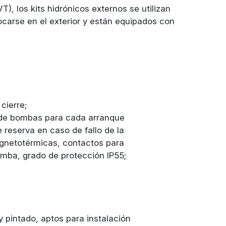
, los kits hidrónicos externos se utilizan
olocarse en el exterior y están equipados con
cierre;
a de bombas para cada arranque
 reserva en caso de fallo de la
gnetotérmicas, contactos para
mba, grado de protección IP55;
 pintado, aptos para instalación