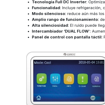
Tecnología Full DC Inverter
: Optimiza
Funcionalidad
: Incluye refrigeración,
Modo silencioso
: reduce aún más los
Amplio rango de funcionamiento
: d
Alta silenciosidad
: El ruido puede lle
Intercambiador ‘DUAL FLOW
‘: Aumen
Panel de control con pantalla táctil
: