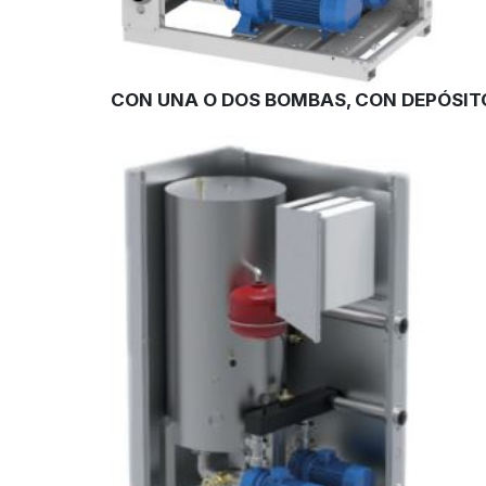
CON UNA O DOS BOMBAS, CON DEPÓSIT