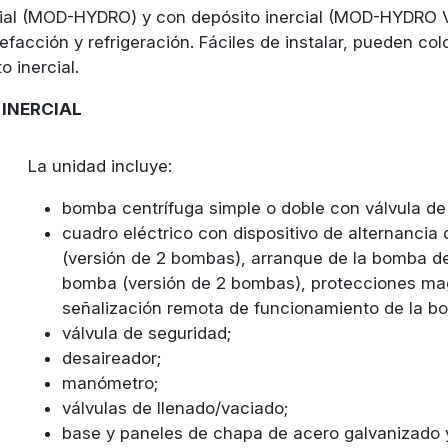
cial (MOD-HYDRO) y con depósito inercial (MOD-HYDRO VT)
alefacción y refrigeración. Fáciles de instalar, pueden c
o inercial.
 INERCIAL
La unidad incluye:
bomba centrífuga simple o doble con válvula de 
cuadro eléctrico con dispositivo de alternanci
(versión de 2 bombas), arranque de la bomba de
bomba (versión de 2 bombas), protecciones ma
señalización remota de funcionamiento de la bo
válvula de seguridad;
desaireador;
manómetro;
válvulas de llenado/vaciado;
base y paneles de chapa de acero galvanizado y