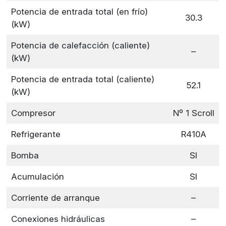
Potencia de entrada total (en frío)
30.3
(kW)
Potencia de calefacción (caliente)
–
(kW)
Potencia de entrada total (caliente)
52.1
(kW)
Compresor
Nº 1 Scroll
Refrigerante
R410A
Bomba
SI
Acumulación
SI
Corriente de arranque
–
Conexiones hidráulicas
–