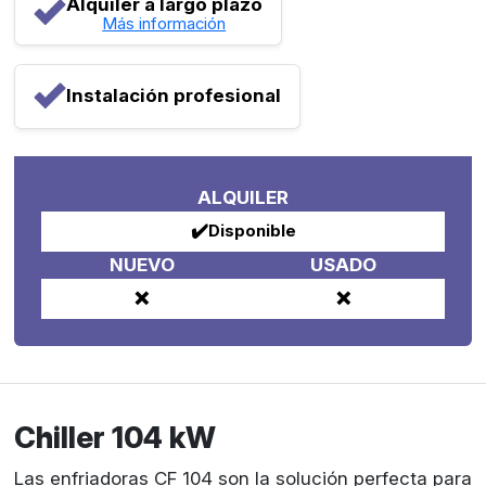
Alquiler a largo plazo
Más información
Instalación profesional
ALQUILER
✔️
Disponible
NUEVO
USADO
❌
❌
Chiller 104 kW
Las enfriadoras CF 104 son la solución perfecta para