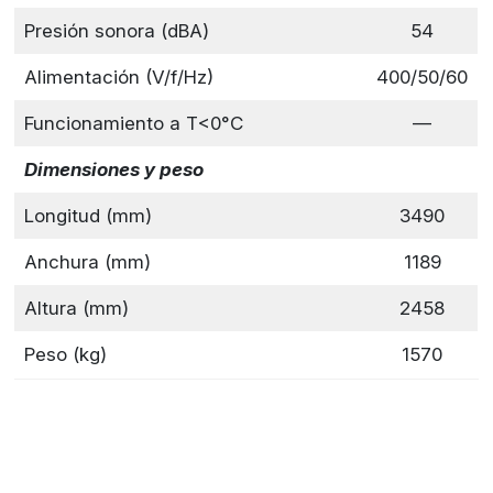
Presión sonora (dBA)
54
Alimentación (V/f/Hz)
400/50/60
Funcionamiento a T<0°C
—
Dimensiones y peso
Longitud (mm)
3490
Anchura (mm)
1189
Altura (mm)
2458
Peso (kg)
1570