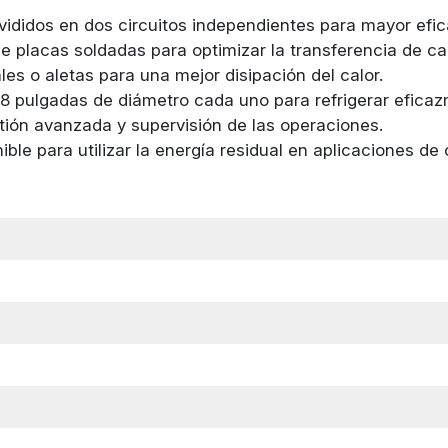
ididos en dos circuitos independientes para mayor eficac
de placas soldadas para optimizar la transferencia de cal
es o aletas para una mejor disipación del calor.
8,8 pulgadas de diámetro cada uno para refrigerar efica
tión avanzada y supervisión de las operaciones.
ible para utilizar la energía residual en aplicaciones de