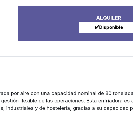
ALQUILER
✔️
Disponible
rada por aire con una capacidad nominal de 80 tonelada
a gestión flexible de las operaciones. Esta enfriadora 
s, industriales y de hostelería, gracias a su capacidad p