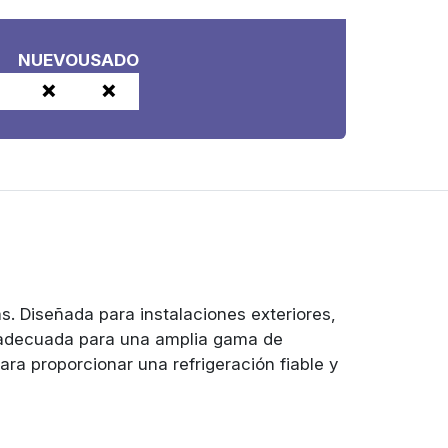
NUEVO
USADO
❌
❌
s. Diseñada para instalaciones exteriores,
es adecuada para una amplia gama de
ara proporcionar una refrigeración fiable y