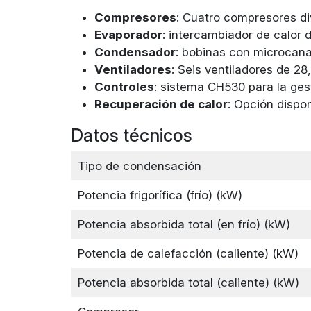
Compresores
: Cuatro compresores div
Evaporador
: intercambiador de calor 
Condensador
: bobinas con microcanal
Ventiladores
: Seis ventiladores de 2
Controles
: sistema CH530 para la ges
Recuperación de calor
: Opción dispon
Datos técnicos
Tipo de condensación
Potencia frigorífica (frío) (kW)
Potencia absorbida total (en frío) (kW)
Potencia de calefacción (caliente) (kW)
Potencia absorbida total (caliente) (kW)