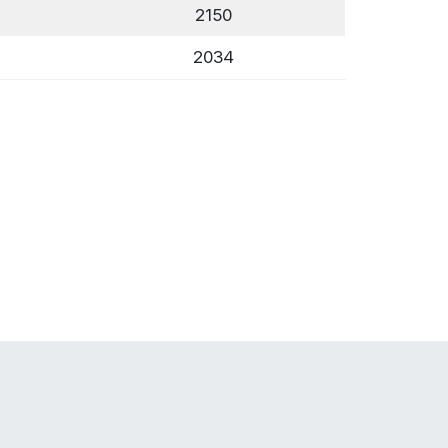
2150
2034