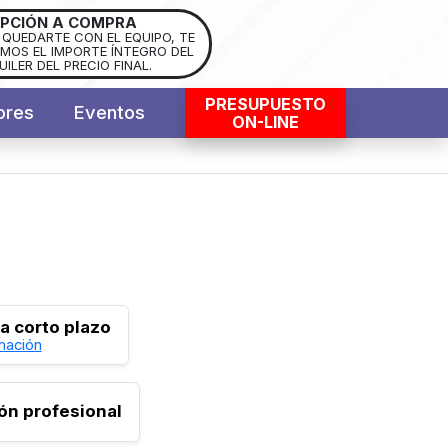
PCIÓN A COMPRA
S QUEDARTE CON EL EQUIPO, TE
OS EL IMPORTE ÍNTEGRO DEL
UILER DEL PRECIO FINAL.
PRESUPUESTO
ores
Eventos
ON-LINE
 a corto plazo
mación
ión profesional