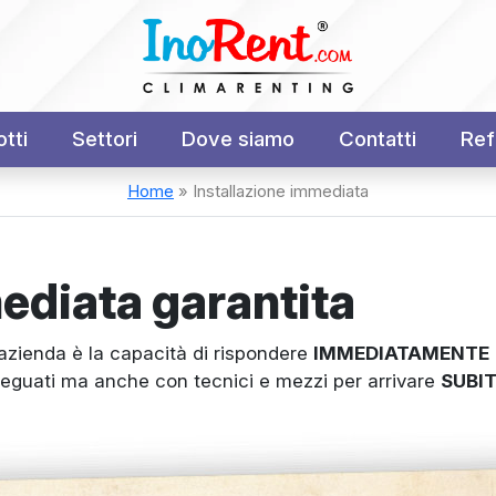
tti
Settori
Dove siamo
Contatti
Ref
Home
»
Installazione immediata
ediata garantita
 azienda è la capacità di rispondere
IMMEDIATAMENTE
eguati ma anche con tecnici e mezzi per arrivare
SUBI