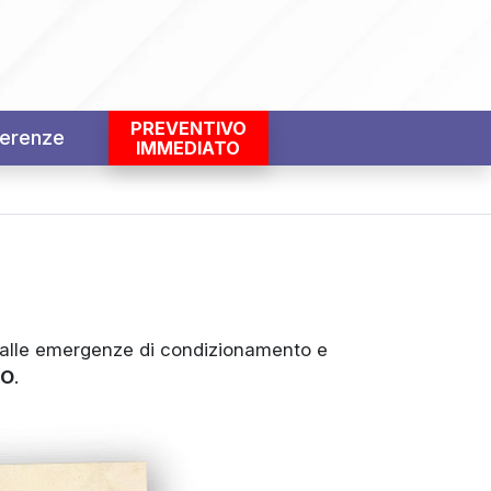
PREVENTIVO
erenze
IMMEDIATO
alle emergenze di condizionamento e
TO
.