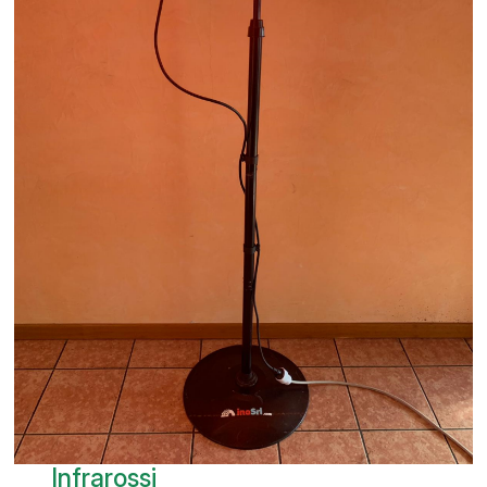
Infrarossi