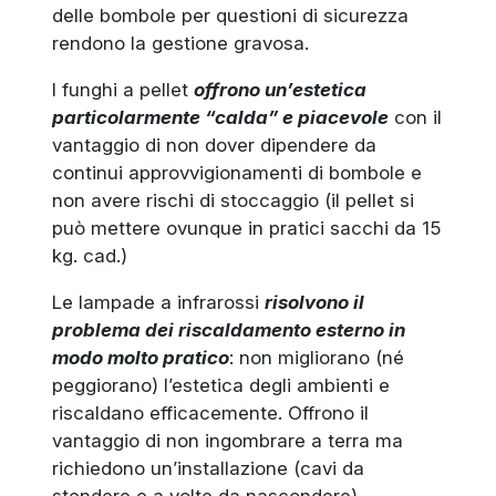
delle bombole per questioni di sicurezza
rendono la gestione gravosa.
I funghi a pellet
offrono un’estetica
particolarmente “calda” e piacevole
con il
vantaggio di non dover dipendere da
continui approvvigionamenti di bombole e
non avere rischi di stoccaggio (il pellet si
può mettere ovunque in pratici sacchi da 15
kg. cad.)
Le lampade a infrarossi
risolvono il
problema dei riscaldamento esterno in
modo molto pratico
: non migliorano (né
peggiorano) l’estetica degli ambienti e
riscaldano efficacemente. Offrono il
vantaggio di non ingombrare a terra ma
richiedono un’installazione (cavi da