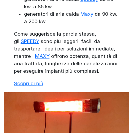
kw. a 85 kw.
generatori di aria calda
Maxy
da 90 kw.
a 200 kw.
Come suggerisce la parola stessa,
gli
SPEEDY
sono più leggeri, facili da
trasportare, ideali per soluzioni immediate,
mentre i
MAXY
offrono potenza, quantità di
aria trattata, lunghezza delle canalizzazioni
per eseguire impianti più complessi.
Scopri di più