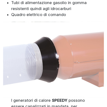
Tubi di alimentazione gasolio in gomma
resistenti quindi agli idrocarburi
Quadro elettrico di comando
I generatori di calore
SPEEDY
possono
essere canalizzati in mandata, per