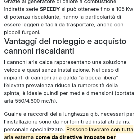
Grazie al generatore di calore a combustione
indiretta serie
SPEEDY
si può ottenere fino a 105 Kw
di potenza riscaldante, hanno la particolarità di
essere leggeri e facili da trasportare, anche con
piccoli furgoni.
Vantaggi del noleggio e acquisto
cannoni riscaldanti
I cannoni aria calda rappresentano una soluzione
veloce e quasi senza installazione. Nel caso di
impianti di cannoni aria calda “a bocca libera”
l’elevata prevalenza riduce la rumorosità della
spinta, è ideale quindi per medie dimensioni (portata
aria 550/4.600 mc/h).
Guaine e raccordi della lunghezza q.b. necessari per
l’installazione sono da noi forniti ed installati da ns.
personale specializzato.
Possono lavorare con tutta
aria esterna
come da direttive imposte per