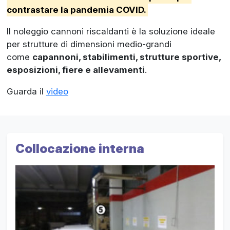
contrastare la pandemia COVID.
Il noleggio cannoni riscaldanti è la soluzione ideale
per strutture di dimensioni medio-grandi
come
capannoni, stabilimenti, strutture sportive,
esposizioni, fiere e allevamenti
.
Guarda il
video
Collocazione interna