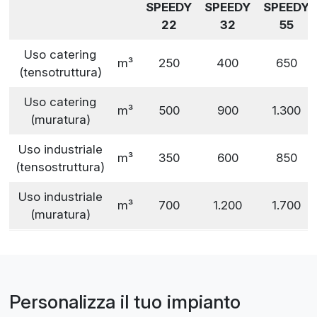
SPEEDY
SPEEDY
SPEEDY
22
32
55
Uso catering
m³
250
400
650
(tensotruttura)
Uso catering
m³
500
900
1.300
(muratura)
Uso industriale
m³
350
600
850
(tensostruttura)
Uso industriale
m³
700
1.200
1.700
(muratura)
Personalizza il tuo impianto