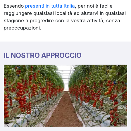
Essendo
presenti in tutta Italia
, per noi è facile
raggiungere qualsiasi località ed aiutarvi in qualsiasi
stagione a progredire con la vostra attività, senza
preoccupazioni.
IL NOSTRO APPROCCIO