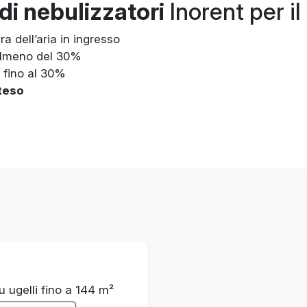
di nebulizzatori
Inorent per il
a dell’aria in ingresso
almeno del 30%
fino al 30%
teso
u ugelli fino a 144 m²