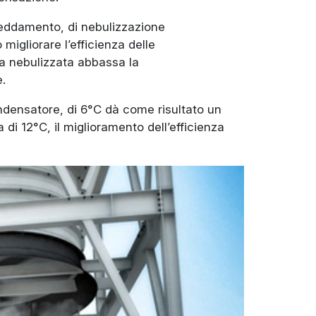
freddamento, di nebulizzazione
 migliorare l’efficienza delle
qua nebulizzata abbassa la
.
 condensatore, di 6°C dà come risultato un
 di 12°C, il miglioramento dell’efficienza