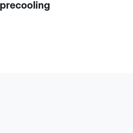
precooling