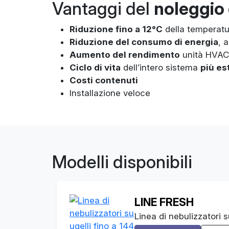
Vantaggi del
noleggio 
Riduzione fino a 12°C
della temperatur
Riduzione del consumo di energia
, 
Aumento del rendimento
unità HVAC 
Ciclo di vita
dell’intero sistema
più es
Costi contenuti
Installazione veloce
Modelli disponibili
LINE FRESH
Linea di nebulizzatori s