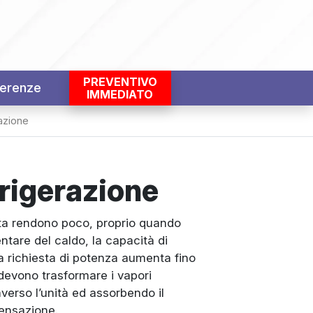
PREVENTIVO
erenze
IMMEDIATO
azione
frigerazione
nata rendono poco, proprio quando
ntare del caldo, la capacità di
 richiesta di potenza aumenta fino
devono trasformare i vapori
raverso l’unità ed assorbendo il
densazione.