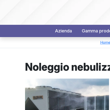
Azienda
Gamma prodo
Hom
Noleggio nebulizz