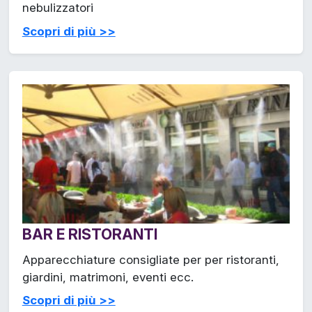
nebulizzatori
Scopri di più >>
BAR E RISTORANTI
Apparecchiature consigliate per per ristoranti,
giardini, matrimoni, eventi ecc.
Scopri di più >>