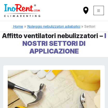
Home
»
Noleggio nebulizzatori adiabatici
»
Settori
Affitto ventilatori nebulizzatori –
I
NOSTRI SETTORI DI
APPLICAZIONE