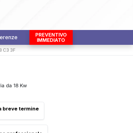
PREVENTIVO
erenze
IMMEDIATO
 C3 3F
ia da 18 Kw
a breve termine