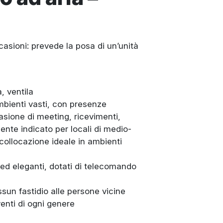
ccasioni: prevede la posa di un’unità
, ventila
mbienti vasti, con presenze
casione di meeting, ricevimenti,
ente indicato per locali di medio-
collocazione ideale in ambienti
ed eleganti, dotati di telecomando
essun fastidio alle persone vicine
venti di ogni genere