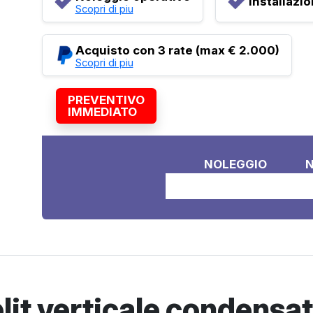
Installazi
Scopri di piu
Acquisto con 3 rate (max € 2.000)
Scopri di piu
PREVENTIVO
IMMEDIATO
NOLEGGIO
❌
lit verticale condensat