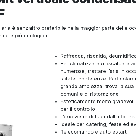
F
 aria è senz’altro preferibile nella maggior parte delle o
ca e più ecologica.
Raffredda, riscalda, deumidifica
Per climatizzare o riscaldare a
numerose, trattare l’aria in oc
sfilate, conferenze. Particolarm
grande ampiezza, trova la sua 
comuni e di ristorazione
Esteticamente molto gradevoli 
per il controllo
L’aria viene diffusa dall’alto, n
Ideale per catering, feste ed e
Telecomando e autorestart