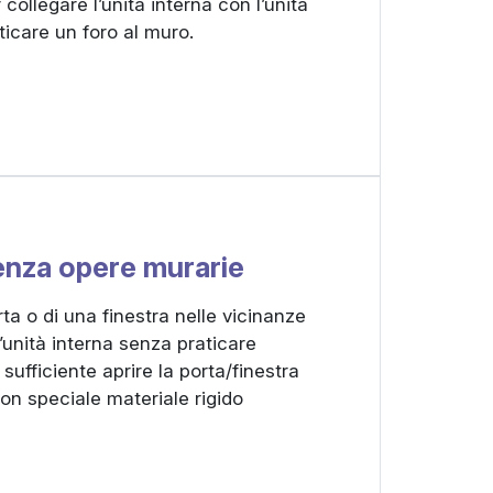
 collegare l’unità interna con l’unità
ticare un foro al muro.
senza opere murarie
ta o di una finestra nelle vicinanze
l’unità interna senza praticare
sufficiente aprire la porta/finestra
on speciale materiale rigido