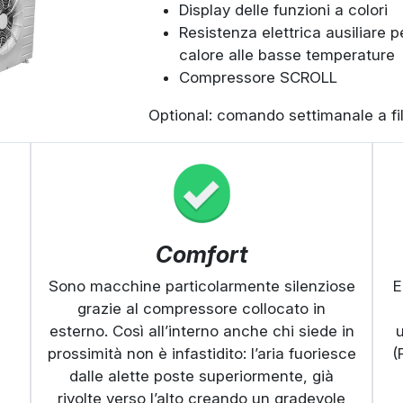
Display delle funzioni a colori
Resistenza elettrica ausiliare 
calore alle basse temperature
Compressore SCROLL
Optional: comando settimanale a f
Comfort
Sono macchine particolarmente silenziose
E
e
grazie al compressore collocato in
esterno. Così all’interno anche chi siede in
u
prossimità non è infastidito: l’aria fuoriesce
(
dalle alette poste superiormente, già
rivolte verso l’alto creando un gradevole