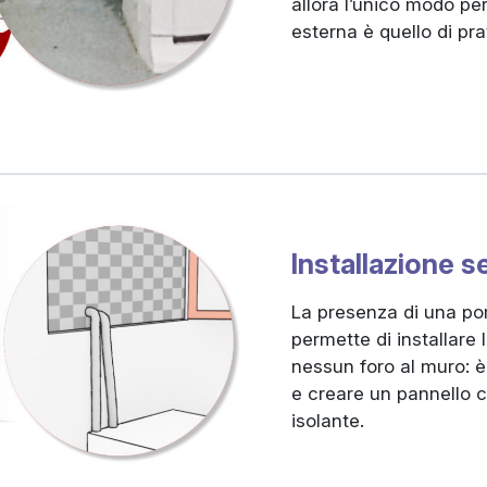
allora l’unico modo per
esterna è quello di pra
Installazione 
La presenza di una por
permette di installare 
nessun foro al muro: è 
e creare un pannello c
isolante.