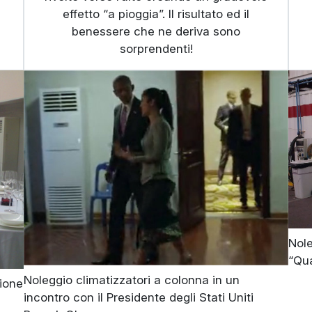
effetto “a pioggia”. Il risultato ed il
benessere che ne deriva sono
sorprendenti!
Nole
“Qua
Noleggio climatizzatori a colonna in un
sione
incontro con il Presidente degli Stati Uniti