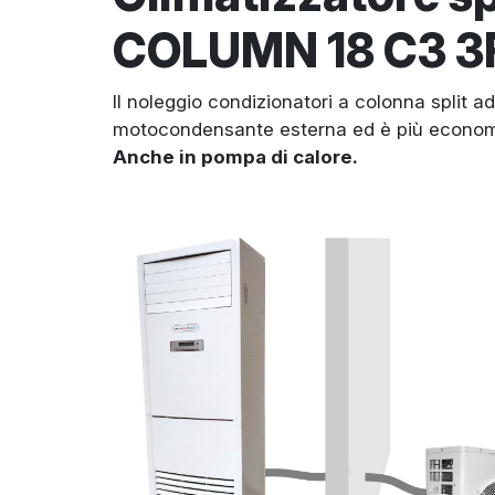
COLUMN 18 C3 3
Il noleggio condizionatori a colonna split ad
motocondensante esterna ed è più economi
Anche in pompa di calore.