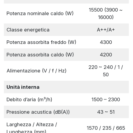
15500 (3900 ~
Potenza nominale caldo (W)
16000)
Classe energetica
A++/A+
Potenza assorbita freddo (W)
4300
Potenza assorbita caldo (W)
4200
220 ~ 240 / 1 /
Alimentazione (V / f / Hz)
50
Unità interna
Debito d’aria (m³/h)
1500 – 2300
Pressione acustica (dB(A))
43 ~ 51
Larghezza / Altezza /
1570 / 235 / 665
Lunghezza (mm)