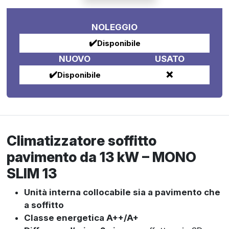
NOLEGGIO
✔️
Disponibile
NUOVO
USATO
✔️
❌
Disponibile
Climatizzatore soffitto
pavimento da 13 kW – MONO
SLIM 13
Unità interna collocabile sia a pavimento che
a soffitto
Classe energetica A++/A+