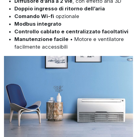
Diffusore d’aria a 2 vie
, con effetto aria 3D
Doppio ingresso di ritorno dell’aria
Comando Wi-fi
opzionale
Modbus integrato
Controllo cablato e centralizzato facoltativi
Manutenzione facile
• Motore e ventilatore
facilmente accessibili