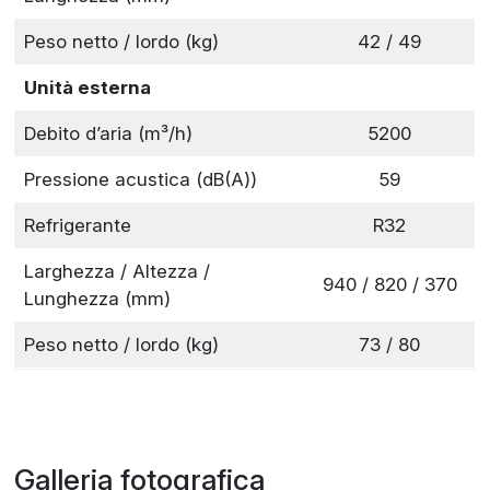
Peso netto / lordo (kg)
42 / 49
Unità esterna
Debito d’aria (m³/h)
5200
Pressione acustica (dB(A))
59
Refrigerante
R32
Larghezza / Altezza /
940 / 820 / 370
Lunghezza (mm)
Peso netto / lordo (kg)
73 / 80
Galleria fotografica