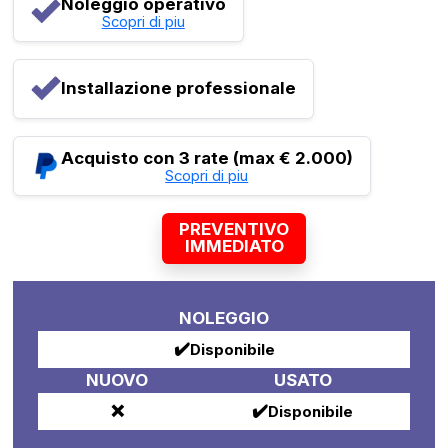
Noleggio operativo
Scopri di piu
Installazione professionale
Acquisto con 3 rate (max € 2.000)
Scopri di piu
PREVENTIVO
IMMEDIATO
NOLEGGIO
✔️
Disponibile
NUOVO
USATO
❌
✔️
Disponibile