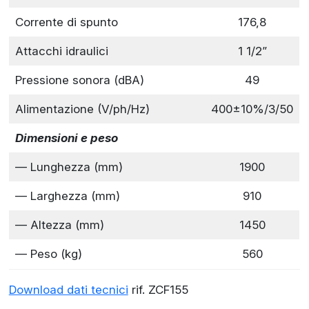
Corrente di spunto
176,8
Attacchi idraulici
1 1/2”
Pressione sonora (dBA)
49
Alimentazione (V/ph/Hz)
400±10%/3/50
Dimensioni e peso
— Lunghezza (mm)
1900
— Larghezza (mm)
910
— Altezza (mm)
1450
— Peso (kg)
560
Download dati tecnici
rif. ZCF155