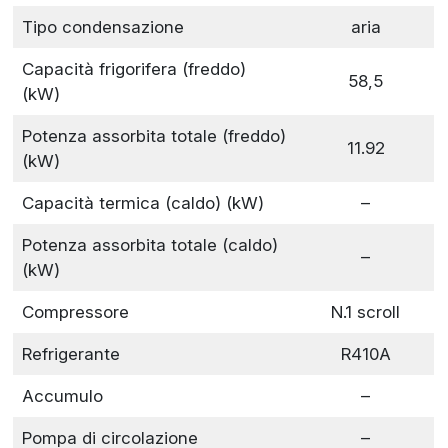
Tipo condensazione
aria
Capacità frigorifera (freddo)
58,5
(kW)
Potenza assorbita totale (freddo)
11.92
(kW)
Capacità termica (caldo) (kW)
–
Potenza assorbita totale (caldo)
–
(kW)
Compressore
N.1 scroll
Refrigerante
R410A
Accumulo
–
Pompa di circolazione
–