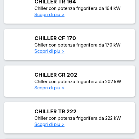
CHILLER TR 164
Chiller con potenza frigorifera da 164 kW
Scopri di piu >
CHILLER CF 170
Chiller con potenza frigorifera da 170 kW
Scopri di piu >
CHILLER CR 202
Chiller con potenza frigorifera da 202 kW
Scopri di piu >
CHILLER TR 222
Chiller con potenza frigorifera da 222 kW
Scopri di piu >